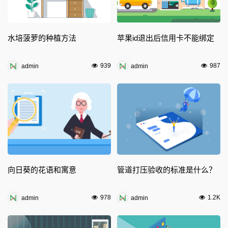
水培菠萝的种植方法
苹果id退出后信用卡不能绑定
939
987
admin
admin
向日葵的花语和寓意
管道打压验收的标准是什么？
978
1.2K
admin
admin