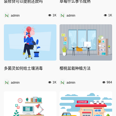
装修贷可以提前还款吗
草莓什么季节成熟
1K
1K
admin
admin
多菌灵如何给土壤消毒
樱桃盆栽种植方法
1K
984
admin
admin