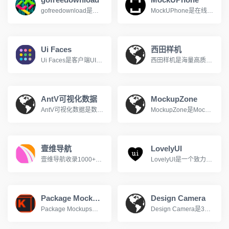
gofreedownload是免费图片素材下载网站
MockUPhone是在线生成iPhone样机屏幕截图
Ui Faces
西田样机
Ui Faces是客户端UI设计头像资源
西田样机是海量高质量Mockup模板PSD样机展示模型
AntV可视化数据
MockupZone
AntV可视化数据是数据可视化解决方案
MockupZone是Mockup Zone is an online store where you can find free and premium PSD mockup files to show your designs in a
壹维导航
LovelyUI
壹维导航收录1000+优质设计工具、开发资源、在线工具，为设计师、开发者、站长提供便捷的网址导航服务。包含设计素材、编程开发、办公软件等分类。
LovelyUI是一个致力于智能手机界面设计作品展示的博客网站
Package Mockups
Design Camera
Package Mockups是产品包装样机资源站点，高质量免费样机下载
Design Camera是3D样机，支持多角度样机动效