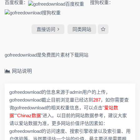
百度权重：
搜狗权重：
直接访问
同类网站
gofreedownload是免费图片素材下载网站
网站说明
gofreedownload的信息来源于admin用户的上传，
gofreedownload截止目前浏览量已经达到
287
，如你需要查
询gofreedownload的相关权重信息，可以点击"
爱站数
据
""
Chinaz数据
"进入。以目前的网站数据参考，建议大家
请以爱站数据为准，更多网站价值评估因素如：
gofreedownload的访问速度、搜索引擎收录以及索引量、用
户体验等。当然要评估一个站的价值，最主要还是需要根