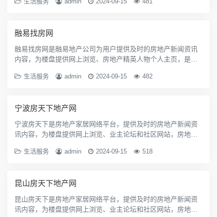
生活服务
admin
2024-09-15
481
内专业的二手房、租房、新房、抵账房信息发布渠道，买房子
卖房子租房子—就上找房网
融易找房网
融易找房网是融易地产公司为用户提供及时的房地产新闻资讯
内容，为楼盘提供网上浏览、房地产精英人物个人主页，是东
莞地产媒体及业内外网友公认的房地产网络平台。dg.rongyizh
生活服务
admin
2024-09-15
482
aofang.com
宁波房天下地产网
宁波房天下是房地产家居网络平台，提供及时的房地产新闻资
讯内容，为楼盘提供网上浏览、业主论坛和社区网站，房地产
精英人物个人主页，是国内房地产媒体及业内外网友公认的房
生活服务
admin
2024-09-15
518
地产网络平台，房天下引擎给网友提供房地产网站中速度快捷
内容全面的智能搜索。nb.fang.com
昆山房天下地产网
昆山房天下是房地产家居网络平台，提供及时的房地产新闻资
讯内容，为楼盘提供网上浏览、业主论坛和社区网站，房地产