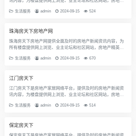
讯内容，为楼盘提供网上浏览、业主论坛和社区网站，房地产
精英人物个人主页，是国内房地产媒体及业内外网友公认的房
生活服务
admin
2024-09-15
524
地产网络平台，引擎给网友提供房地产网站中速度快捷内容全
面的智能搜索。bj.fang.com
珠海房天下房地产网
珠海房天下房地产网提供全面及时的房地产新闻资讯内容，为
所有楼盘提供网上浏览、业主论坛和社区网站，房地产精英人
物个人主页，是国内房地产媒体及业内外网友公认的全球最大
生活服务
admin
2024-09-15
670
的房地产网络平台，搜房引擎给网友提供房地产网站中速度快
捷内容全面的智能搜索。zh.fang.com
江门房天下
江门房天下是房地产家居网络平台，提供及时的房地产新闻资
讯内容，为楼盘提供网上浏览、业主论坛和社区网站，房地产
精英人物个人主页，是国内房地产媒体及业内外网友公认的房
生活服务
admin
2024-09-15
514
地产网络平台，房天下引擎给网友提供房地产网站中速度快捷
内容全面的智能搜索。jm.fang.com
保定房天下
保定房天下是房地产家居网络平台，提供及时的房地产新闻资