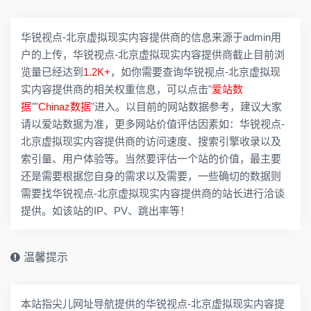
华锐视点-北京虚拟现实内容提供商的信息来源于admin用
户的上传，华锐视点-北京虚拟现实内容提供商截止目前浏
览量已经达到
1.2K+
，如你需要查询华锐视点-北京虚拟现
实内容提供商的相关权重信息，可以点击"
爱站数
据
""
Chinaz数据
"进入。以目前的网站数据参考，建议大家
请以爱站数据为准，更多网站价值评估因素如：华锐视点-
北京虚拟现实内容提供商的访问速度、搜索引擎收录以及
索引量、用户体验等。当然要评估一个站的价值，最主要
还是需要根据您自身的需求以及需要，一些确切的数据则
需要找华锐视点-北京虚拟现实内容提供商的站长进行洽谈
提供。如该站的IP、PV、跳出率等！
温馨提示
本站指尖儿网址导航提供的华锐视点-北京虚拟现实内容提