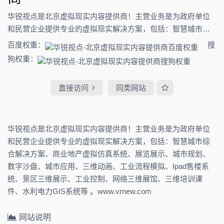
华锐视点是北京虚拟现实内容提供商！主营业务是为政府单位
和民营企业提供专业的虚拟现实解决方案，包括：智慧城市综
合解决方案、商业地产虚拟仿真系统、展览展示、城市规划、
百度权重：
搜
数字沙盘、城市应用、三维动画、工业流程模拟、Ipad售楼系
狗权重：
统、景区三维展示、工业控制、网络三维展馆、三维培训课
件、水利电力GIS系统等 。www.vrnew.com
直接访问
同类网站
华锐视点是北京虚拟现实内容提供商！主营业务是为政府单位
和民营企业提供专业的虚拟现实解决方案，包括：智慧城市综
合解决方案、商业地产虚拟仿真系统、展览展示、城市规划、
数字沙盘、城市应用、三维动画、工业流程模拟、Ipad售楼系
统、景区三维展示、工业控制、网络三维展馆、三维培训课
件、水利电力GIS系统等 。www.vrnew.com
网站说明