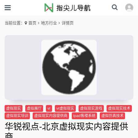
当前位置：
首页
地方行业
详情页
虚拟现实
虚拟展厅
vr
vr虚拟现实
虚拟现实游戏
虚拟现实技术
虚拟现实培训
虚拟现实内容提供商
ipad售楼系统
虚拟仿真技术
华锐视点-北京虚拟现实内容提供
商