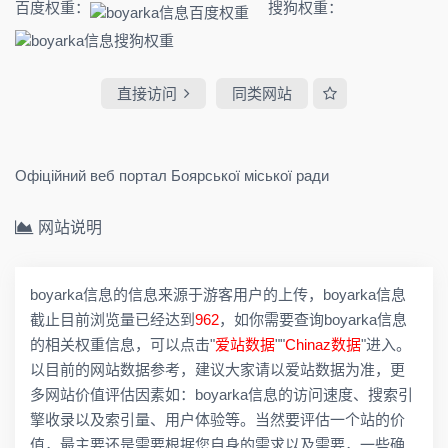
百度权重：
搜狗权重：
直接访问
同类网站
Офіційний веб портал Боярської міської ради
网站说明
boyarka信息的信息来源于游客用户的上传，boyarka信息
截止目前浏览量已经达到
962
，如你需要查询boyarka信息
的相关权重信息，可以点击"
爱站数据
""
Chinaz数据
"进入。
以目前的网站数据参考，建议大家请以爱站数据为准，更
多网站价值评估因素如：boyarka信息的访问速度、搜索引
擎收录以及索引量、用户体验等。当然要评估一个站的价
值，最主要还是需要根据您自身的需求以及需要，一些确