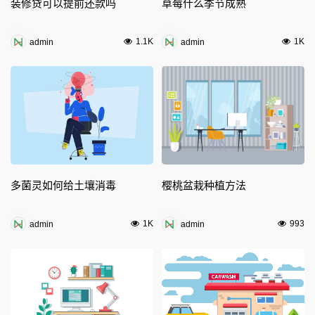
装修贷可以提前还款吗
草莓什么季节成熟
1.1K
1K
admin
admin
多菌灵如何给土壤消毒
樱桃盆栽种植方法
1K
993
admin
admin