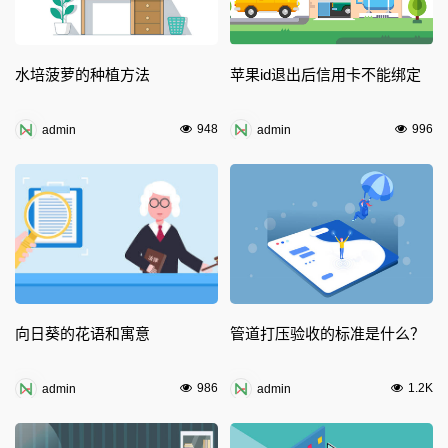
水培菠萝的种植方法
苹果id退出后信用卡不能绑定
948
996
admin
admin
向日葵的花语和寓意
管道打压验收的标准是什么？
986
1.2K
admin
admin