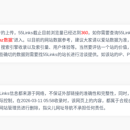
户的上传，55Links截止目前浏览量已经达到
360
，如你需要查询55Li
naz数据
"进入。以目前的网站数据参考，建议大家请以爱站数据为准
速度、搜索引擎收录以及索引量、用户体验等。当然要评估一个站的价值
确切的数据则需要找55Links的站长进行洽谈提供。如该站的IP、
Links信息都来源于网络，不保证外部链接的准确性和完整性，同时
制，在2026-03-11 05:58收录时，该网页上的内容，都属于合
网站管理员进行删除，指尖儿网址导航不承担任何责任。