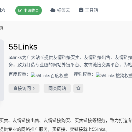
期六
标签云
工具箱
申请收录
页
55Links
55links为广大站长提供友情链接买卖、友情链接出售、友情
务，致力打造专业级的网站外链平台、友情链接交易平台，为
广服务，买链接、卖链接就上55links。
百度权重：
搜狗权重：
直接访问
同类网站
情链接买卖、友情链接出售、友情链接购买、买卖链接等服务，致力打造
供专业的网络推广服务，买链接、卖链接就上55links。