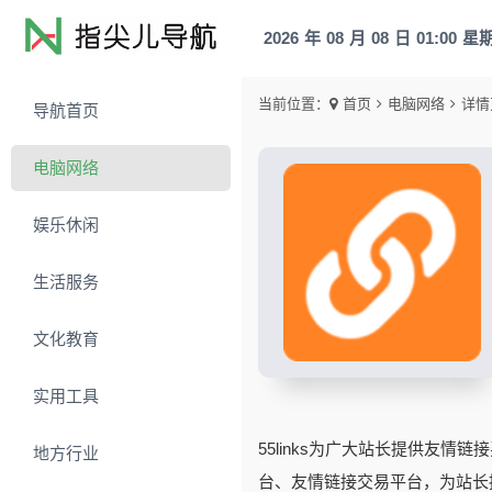
2026
年
08
月
08
日
01:00
星
当前位置：
首页
电脑网络
详情
导航首页
电脑网络
娱乐休闲
生活服务
文化教育
实用工具
55links为广大站长提供友
地方行业
台、友情链接交易平台，为站长提