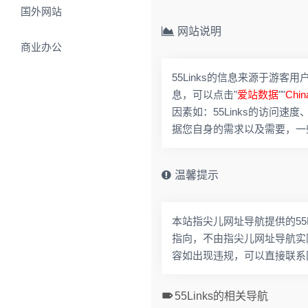
国外网站
网站说明
商业办公
55Links的信息来源于游客用
息，可以点击"
爱站数据
""
Chi
因素如：55Links的访问
据您自身的需求以及需要，一些
温馨提示
本站指尖儿网址导航提供的55
指向，不由指尖儿网址导航实际控
容如出现违规，可以直接联系
55Links的相关导航