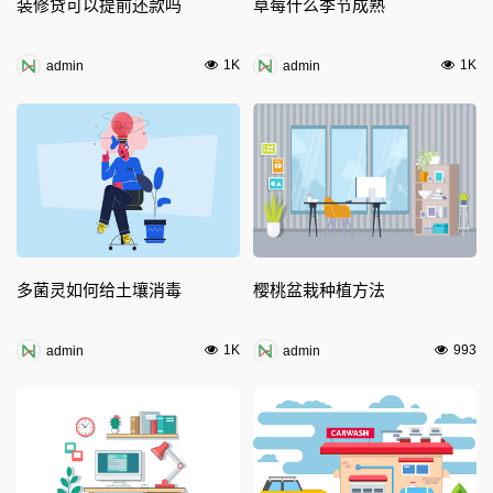
装修贷可以提前还款吗
草莓什么季节成熟
1K
1K
admin
admin
多菌灵如何给土壤消毒
樱桃盆栽种植方法
1K
993
admin
admin