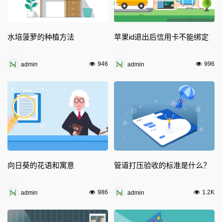
水培菠萝的种植方法
苹果id退出后信用卡不能绑定
946
996
admin
admin
向日葵的花语和寓意
管道打压验收的标准是什么？
986
1.2K
admin
admin