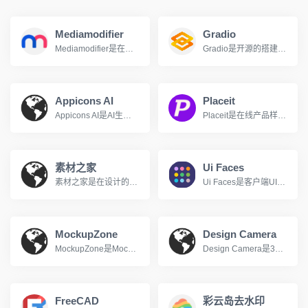
Mediamodifier
Gradio
Mediamodifier是在线样机贴图制作网站，有很多模板可以选择，免费用户可以下载带水印的图片
Gradio是开源的搭建机器学习模型UI界面的Python库
Appicons AI
Placeit
Appicons AI是AI生成精美App图标
Placeit是在线产品样机模板制作工具
素材之家
Ui Faces
素材之家是在设计的世界里，创意和灵感...
Ui Faces是客户端UI设计头像资源
MockupZone
Design Camera
MockupZone是Mockup Zone is an online store where you can find free and premium PSD mockup files to show your designs in a
Design Camera是3D样机，支持多角度样机动效
FreeCAD
彩云岛去水印