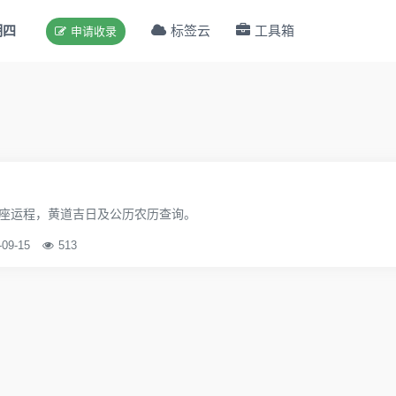
期四
标签云
工具箱
申请收录
座运程，黄道吉日及公历农历查询。
-09-15
513