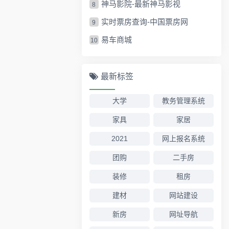
神马影院-最新神马影视
8
实时票房查询-中国票房网
9
易车商城
10
最新标签
大学
教务管理系统
家具
家居
2021
网上报名系统
团购
二手房
装修
租房
建材
网站建设
新房
网址导航