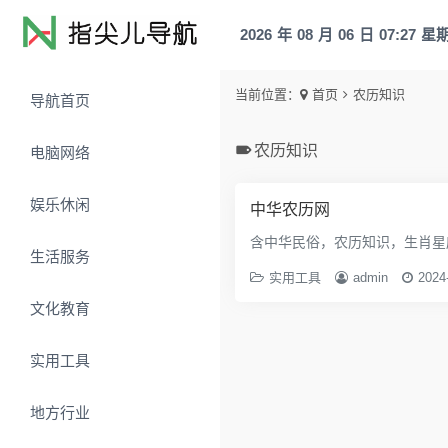
2026
年
08
月
06
日
07:27
星
当前位置：
首页
农历知识
导航首页
农历知识
电脑网络
娱乐休闲
中华农历网
含中华民俗，农历知识，生肖星
生活服务
实用工具
admin
2024
文化教育
实用工具
地方行业