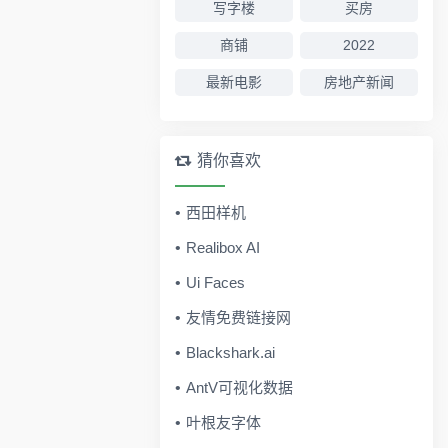
写字楼
买房
商铺
2022
最新电影
房地产新闻
猜你喜欢
西田样机
Realibox AI
Ui Faces
友情免费链接网
Blackshark.ai
AntV可视化数据
叶根友字体