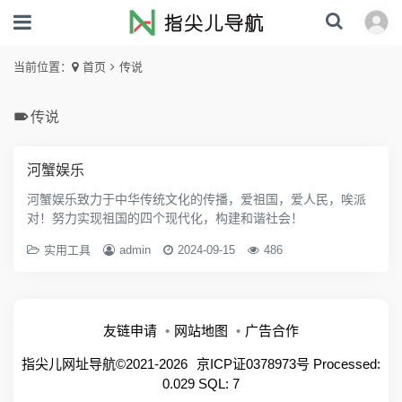
当前位置：
首页
传说
传说
河蟹娱乐
河蟹娱乐致力于中华传统文化的传播，爱祖国，爱人民，唉派
对！努力实现祖国的四个现代化，构建和谐社会！
实用工具
admin
2024-09-15
486
友链申请
网站地图
广告合作
指尖儿网址导航©2021-2026
京ICP证0378973号
Processed:
0.029 SQL: 7