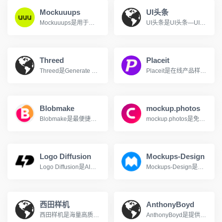
Mockuuups
UI头条
Mockuuups是用于创建漂亮的应用预览或任何营销材料的拖放工具，简单易用的样机应用。
UI头条是UI头条—UI设计师的头条文章！，
Threed
Placeit
Threed是Generate 3D Mockups right in your Browser
Placeit是在线产品样机模板制作工具
Blobmake
mockup.photos
Blobmake是最便捷的随机形状生成器。一键生成各种不规则形状，快速创建随机、独特且有机外观的 SVG 形状。
mockup.photos是免费在线场景样机，登录后可以下载
Logo Diffusion
Mockups-Design
Logo Diffusion是AI驱动的Logo和标志生成工具
Mockups-Design是Mockups-Design是一个免费样机素材下载网站。
西田样机
AnthonyBoyd
西田样机是海量高质量Mockup模板PSD样机展示模型
AnthonyBoyd是提供的图形设计资源，样机和纹理