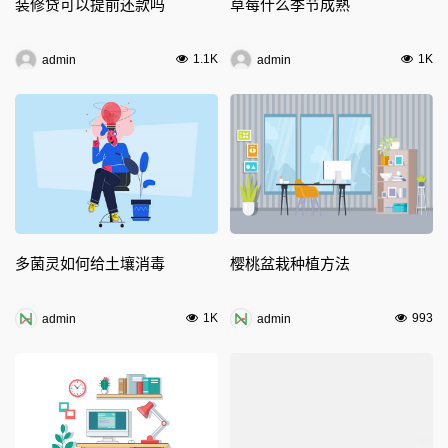
装修贷可以提前还款吗
草莓什么季节成熟
1.1K
1K
admin
admin
多菌灵如何给土壤消毒
樱桃盆栽种植方法
1K
993
admin
admin