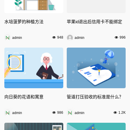
水培菠萝的种植方法
苹果id退出后信用卡不能绑定
948
996
admin
admin
向日葵的花语和寓意
管道打压验收的标准是什么？
986
1.2K
admin
admin