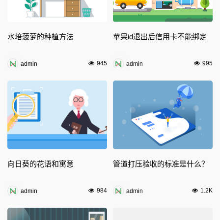
水培菠萝的种植方法
苹果id退出后信用卡不能绑定
945
995
admin
admin
向日葵的花语和寓意
管道打压验收的标准是什么？
984
1.2K
admin
admin