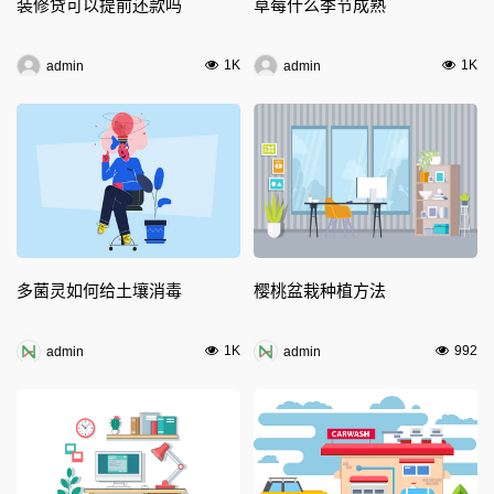
装修贷可以提前还款吗
草莓什么季节成熟
1K
1K
admin
admin
多菌灵如何给土壤消毒
樱桃盆栽种植方法
1K
992
admin
admin