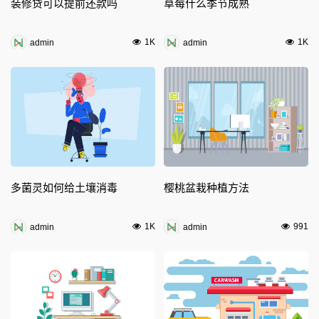
装修贷可以提前还款吗
草莓什么季节成熟
1K
1K
admin
admin
多菌灵如何给土壤消毒
樱桃盆栽种植方法
1K
991
admin
admin