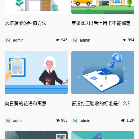
水培菠萝的种植方法
苹果id退出后信用卡不能绑定
945
994
admin
admin
向日葵的花语和寓意
管道打压验收的标准是什么？
983
1.2K
admin
admin