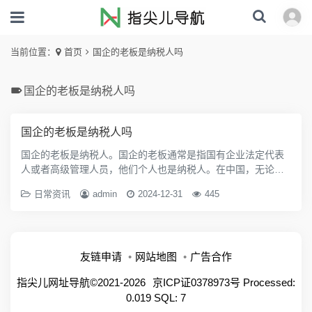
当前位置：
首页
国企的老板是纳税人吗
国企的老板是纳税人吗
国企的老板是纳税人吗
国企的老板是纳税人。国企的老板通常是指国有企业法定代表
人或者高级管理人员，他们个人也是纳税人。在中国，无论是
个体经营者、企业高管还是普通员工，只要取得收入，都需要
日常资讯
admin
2024-12-31
445
按照中国的税法规定缴纳相应的税费，包括...
友链申请
网站地图
广告合作
指尖儿网址导航©2021-2026
京ICP证0378973号
Processed:
0.019 SQL: 7