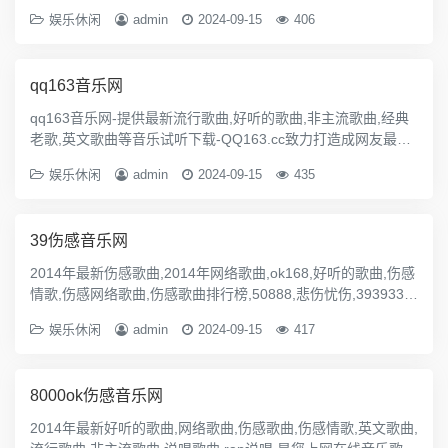
非主流音乐，情歌对唱，最新伤感情歌，最新伤感歌曲，最新
娱乐休闲
admin
2024-09-15
406
流行歌曲，网络伤感音乐，好听DJ舞曲，好听音乐网，好听歌
曲天天发布网络MP3下载，试听
qq163音乐网
qq163音乐网-提供最新流行歌曲,好听的歌曲,非主流歌曲,经典
老歌,英文歌曲等音乐试听下载-QQ163.cc致力打造成网友最喜
欢最好听的歌曲网站！
娱乐休闲
admin
2024-09-15
435
39伤感音乐网
2014年最新伤感歌曲,2014年网络歌曲,ok168,好听的歌曲,伤感
情歌,伤感网络歌曲,伤感歌曲排行榜,50888,悲伤忧伤,3939339.
com伤感音乐网站
娱乐休闲
admin
2024-09-15
417
8000ok伤感音乐网
2014年最新好听的歌曲,网络歌曲,伤感歌曲,伤感情歌,英文歌曲,