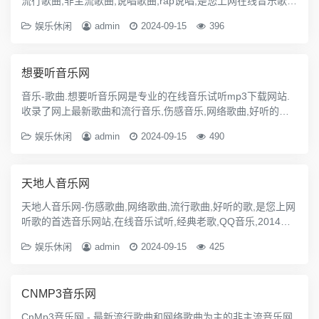
流行歌曲,非主流歌曲,说唱歌曲,rap说唱,是您上网在线音乐歌曲
试听网站8000ok。
娱乐休闲
admin
2024-09-15
396
想要听音乐网
音乐-歌曲.想要听音乐网是专业的在线音乐试听mp3下载网站.
收录了网上最新歌曲和流行音乐,伤感音乐,网络歌曲,好听的歌,
非主流音乐,QQ音乐,经典老歌,劲舞团歌曲,搞笑歌曲,儿童歌曲,
娱乐休闲
admin
2024-09-15
490
英文歌曲等。是您寻找好听的歌首选网站。
天地人音乐网
天地人音乐网-伤感歌曲,网络歌曲,流行歌曲,好听的歌,是您上网
听歌的首选音乐网站,在线音乐试听,经典老歌,QQ音乐,2014年
最新歌曲,MP3歌曲免费下载,尽在天地人音乐网!
娱乐休闲
admin
2024-09-15
425
CNMP3音乐网
CnMp3音乐网 - 最新流行歌曲和网络歌曲为主的非主流音乐网