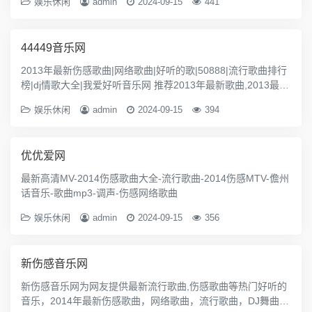
娱乐休闲
admin
2024-09-15
441
下好歌的第一选择。
44449音乐网
2013年最新伤感歌曲|网络歌曲|好听的歌|50888|流行歌曲排行
榜|dj情歌大全|我爱好听音乐网 推荐2013年最新歌曲,2013最新
伤感歌曲,网络歌曲,好听的歌曲,伤感情歌,伤感网络歌曲,流行歌
娱乐休闲
admin
2024-09-15
394
曲mp3排行榜,50888,悲伤忧伤,dj舞曲大全,www.44449.cn伤感
音乐网站
优优爱网
最新高清MV-2014伤感歌曲大全-流行歌曲-2014伤感MTV-儋州
话音乐-歌曲mp3-调声-伤感网络歌曲
娱乐休闲
admin
2024-09-15
356
新伤感音乐网
新伤感音乐网为网友提供最新流行歌曲,伤感歌曲等热门好听的
音乐，2014年最新伤感歌曲，网络歌曲，流行歌曲，DJ舞曲，