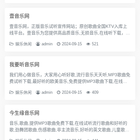
壹音乐网
壹音乐网，正版音乐试听宣传网站；原创歌曲全国KTV入库上
线平台。壹音乐为您提供高品质音乐,无损音乐,在线听下载，正
版KTV歌曲免费下载。壹音乐·听世界。www.xydktv.com
娱乐休闲
admin
2024-09-15
521
我要听音乐网
我们用心做音乐，大家用心听好歌,流行音乐天天听,MP3歌曲免
费试听下载,最好听的欧美音乐,免费提供MP3歌曲下载,在线听
最新高品质流行歌曲
娱乐休闲
admin
2024-09-15
409
今生缘音乐网
音乐,歌曲,提供MP3歌曲免费下载,在线试听流行歌曲和好听的
歌,劲舞团歌曲,伤感歌曲,非主流音乐,好听的英文歌曲,儿童歌曲,
网络歌曲,最新歌曲下载,下歌曲听音乐,边听边下载,是您听好歌,