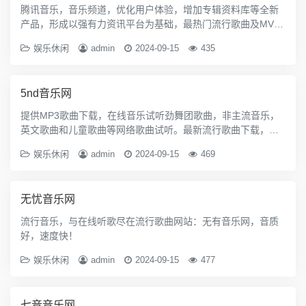
腾讯音乐，音乐频道，优化用户体验，增加专辑资料库等全新
产品，形成以强有力资讯平台为基础，最热门流行歌曲及MV视
听，第一手唱片资讯、新碟快报、艺人动态、乐坛资讯等。
娱乐休闲
admin
2024-09-15
435
5nd音乐网
提供MP3歌曲下载，在线音乐试听劲舞团歌曲，非主流音乐，
英文歌曲和儿童歌曲等网络歌曲试听。最新流行歌曲下载，下
歌曲听音乐，在线听歌曲尽在5nd音乐网。
娱乐休闲
admin
2024-09-15
469
无忧音乐网
流行音乐，与在线听歌尽在流行歌曲网站：无有音乐网，音质
好，速度快！
娱乐休闲
admin
2024-09-15
477
七音音乐网