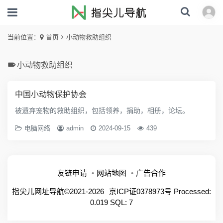
当前位置：
首页
小动物救助组织
小动物救助组织
中国小动物保护协会
被遗弃宠物的救助组织，包括领养，捐助，相册，论坛。
电脑网络
admin
2024-09-15
439
友链申请
网站地图
广告合作
指尖儿网址导航©2021-2026
京ICP证0378973号
Processed:
0.019 SQL: 7